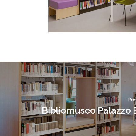
202500007
Pre
Bibliomuseo Palazzo 