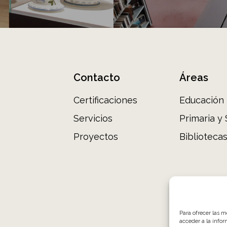
Contacto
Áreas
Certificaciones
Educación I
Servicios
Primaria y
Proyectos
Biblioteca
Para ofrecer las 
acceder a la infor