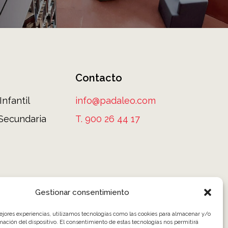
Contacto
nfantil
info@padaleo.com
 Secundaria
T. 900 26 44 17
s
Gestionar consentimiento
mejores experiencias, utilizamos tecnologías como las cookies para almacenar y/o
mación del dispositivo. El consentimiento de estas tecnologías nos permitirá