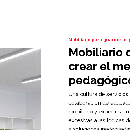
Mobiliario para guarderías 
Mobiliario
crear el me
pedagógic
Una cultura de servicios 
colaboración de educado
mobiliario y expertos en
excesivas a las lógicas 
a soluciones inadecuada