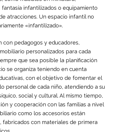
fantasía infantilizados o equipamiento
de atracciones. Un espacio infantil no
riamente «infantilizado».
ón con pedagogos y educadores,
mobiliario personalizados para cada
siempre que sea posible la planificación
cio se organiza teniendo en cuenta
ucativas, con el objetivo de fomentar el
llo personal de cada niño, atendiendo a su
íquico, social y cultural. Al mismo tiempo,
ión y cooperación con las familias a nivel
obiliario como los accesorios están
, fabricados con materiales de primera
icos.