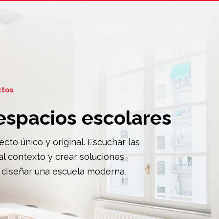
ctos
espacios escolares
cto único y original. Escuchar las
l contexto y crear soluciones
 diseñar una escuela moderna,