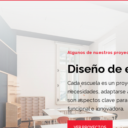
Algunos de nuestros proye
Diseño de 
Cada escuela es un proye
necesidades, adaptarse a
son aspectos clave para
funcional e innovadora.
VER PROYECTOS