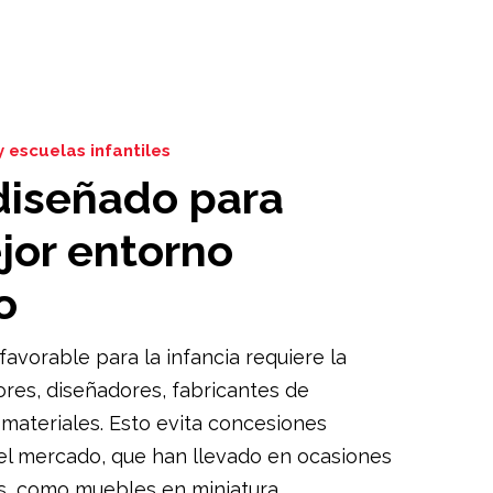
y escuelas infantiles
 diseñado para
jor entorno
o
favorable para la infancia requiere la
res, diseñadores, fabricantes de
 materiales. Esto evita concesiones
del mercado, que han llevado en ocasiones
s, como muebles en miniatura,