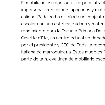
El mobiliario escolar suele ser poco atrac
impersonal, con colores apagados y mater
calidad. Padaleo ha diseñado un conjunto 
escolar con una estética cuidada y materi
rendimiento para la Escuela Primaria Dell
Casette d’Ete, un centro educativo donado
por el presidente y CEO de Tod’s, la rec
italiana de marroquinería. Estos muebles
parte de la nueva línea de mobiliario esc