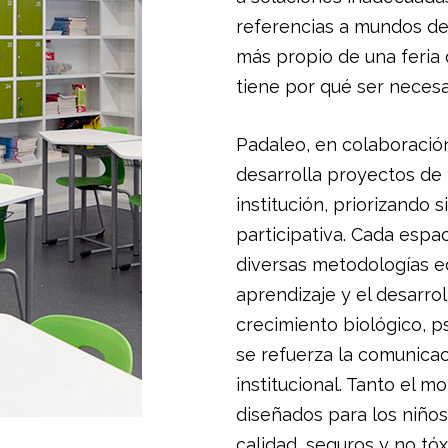
referencias a mundos de 
más propio de una feria 
tiene por qué ser necesa
Padaleo, en colaboraci
desarrolla proyectos de 
institución, priorizando 
participativa. Cada espa
diversas metodologías ed
aprendizaje y el desarro
crecimiento biológico, ps
se refuerza la comunicac
institucional. Tanto el m
diseñados para los niños
calidad, seguros y no tóx