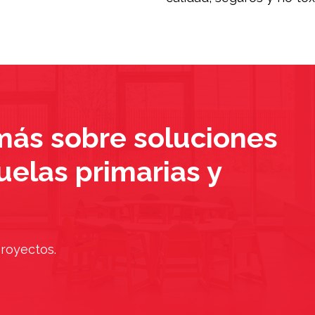
más sobre soluciones
elas primarias y
royectos.